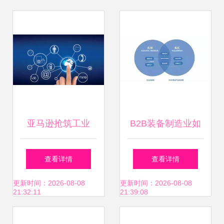
亚马逊抢筑工业
B2B装备制造业如
云，中国云如何破
何拥抱产业互联网
查看详情
查看详情
局工业互联网数据
数据驱动的工业互
更新时间：2026-08-08
更新时间：2026-08-08
21:32:11
21:39:08
服务
联网服务新路径