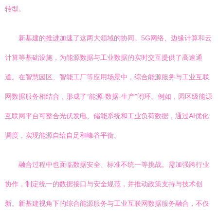
转型。
新基建的推进加速了这两大领域的协同。5G网络、边缘计算和云
计算等基础设施，为能源数据与工业数据的实时交互提供了高速通
道。在智慧园区、智能工厂等应用场景中，综合能源服务与工业互联
网数据服务相结合，形成了“能源-数据-生产”闭环。例如，园区级能源
互联网平台可整合光伏发电、储能系统和工业负荷数据，通过AI优化
调度，实现能源自给自足和峰谷平衡。
融合过程中也面临数据安全、标准不统一等挑战。需加强跨行业
协作，制定统一的数据接口与安全规范，并推动政策支持与技术创
新。新基建视角下的综合能源服务与工业互联网数据服务融合，不仅